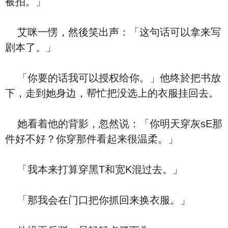
被拍。」
艾咪一愣，然後笑出声：「这句话可以拿来写
剧本了。」
「你要的话我可以授权给你。」他终於把书放
下，走到她身边，帮忙把没选上的衣服挂回去。
她看着他的背影，忽然说：「你明天穿灰sE那
件好不好？你穿那件看起来很温柔。」
「我本来打算穿黑T和宽K混过去。」
「那我会在门口把你抓回来换衣服。」