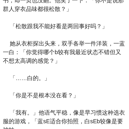
书，却一页也没翻。他笑了一下：「你不是说那
群人穿衣品味都很松散？」
「松散跟我不能好看是两回事好吗？」
她从衣柜探出头来，双手各举一件洋装，一蓝
一白：「你觉得哪个b较有我最近状态不错但又
不想太高调的感觉？」
「……白的。」
「你是不是根本没在看？」
「我有。」他语气平稳，像是早习惯这种选衣
服的游戏，「蓝sE适合你拍照，白sEb较像是要