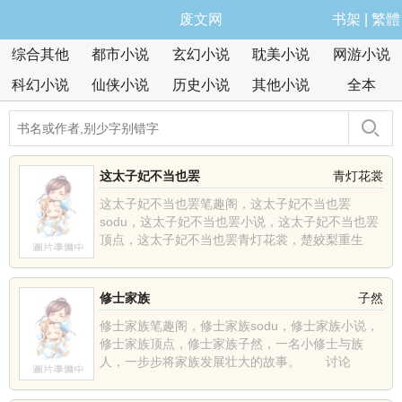
废文网
书架
|
繁體
综合其他
都市小说
玄幻小说
耽美小说
网游小说
科幻小说
仙侠小说
历史小说
其他小说
全本
这太子妃不当也罢
青灯花裳
这太子妃不当也罢笔趣阁，这太子妃不当也罢
sodu，这太子妃不当也罢小说，这太子妃不当也罢
顶点，这太子妃不当也罢青灯花裳，楚姣梨重生
了，上辈子含恨而死......
修士家族
子然
修士家族笔趣阁，修士家族sodu，修士家族小说，
修士家族顶点，修士家族子然，一名小修士与族
人，一步步将家族发展壮大的故事。 讨论
群:1628457......