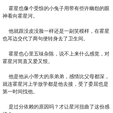
霍星也像个受惊的小兔子用带有些许幽怨的眼
神看向霍星河。
他就跟没皮没脸一样还是一副笑模样，在霍星
也耳边交代了两句便转身去了卫生间。
霍星也心里五味杂陈，说不上来什么感觉，对
霍星河简直又爱又恨。
他是他从小带大的亲弟弟，感情比父母都深，
就连霍星河上学放学都是他去接，受了委屈也是
第一时间找他。
是过分依赖的原因吗？才让星河扭曲了这份感