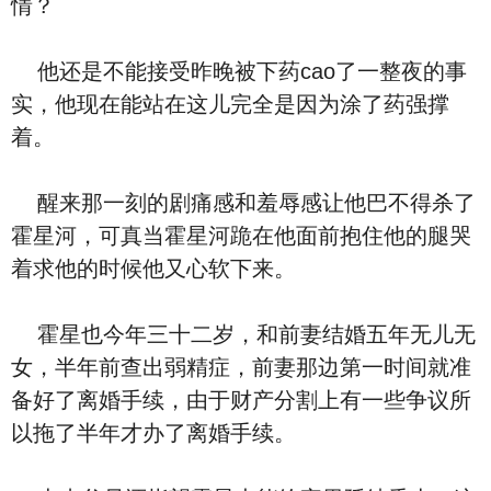
情？
他还是不能接受昨晚被下药cao了一整夜的事
实，他现在能站在这儿完全是因为涂了药强撑
着。
醒来那一刻的剧痛感和羞辱感让他巴不得杀了
霍星河，可真当霍星河跪在他面前抱住他的腿哭
着求他的时候他又心软下来。
霍星也今年三十二岁，和前妻结婚五年无儿无
女，半年前查出弱精症，前妻那边第一时间就准
备好了离婚手续，由于财产分割上有一些争议所
以拖了半年才办了离婚手续。