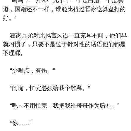
“呵呵，一共两个儿子，一个走白道一个走黑
道，国籍还不一样，谁能比得过霍家这算盘打的
好。”
霍家兄弟对此风言风语一直充耳不闻，他们早
就习惯了，只要不是过于针对性的话语他们都是
不理睬。
“少喝点，有伤。”
“闭嘴，忙完必须给我个解释。”
“嗯～不用忙完，我把我给哥哥作为赔礼。”
“你……”