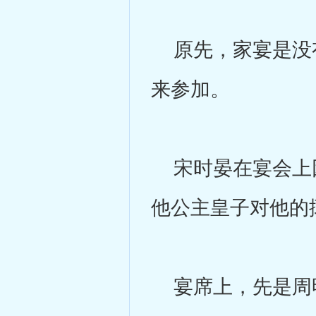
原先，家宴是没有
来参加。
宋时晏在宴会上因
他公主皇子对他的
宴席上，先是周明