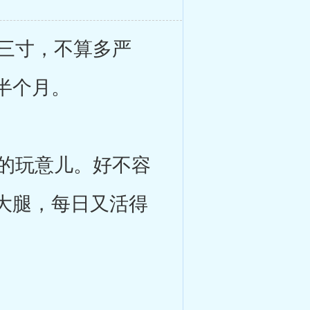
三寸，不算多严
半个月。
的玩意儿。好不容
大腿，每日又活得