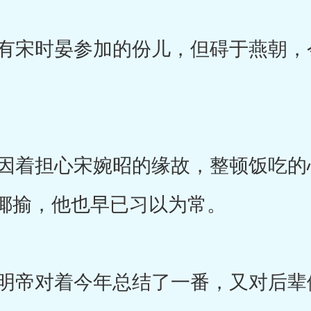
宋时晏参加的份儿，但碍于燕朝，
着担心宋婉昭的缘故，整顿饭吃的
揶揄，他也早已习以为常。
帝对着今年总结了一番，又对后辈