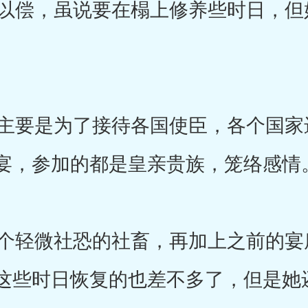
偿，虽说要在榻上修养些时日，但
要是为了接待各国使臣，各个国家
宴，参加的都是皇亲贵族，笼络感情
轻微社恐的社畜，再加上之前的宴
这些时日恢复的也差不多了，但是她