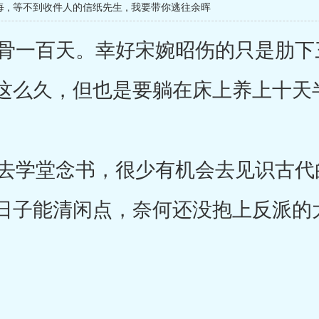
每
,
等不到收件人的信纸先生
,
我要带你逃往余晖
一百天。幸好宋婉昭伤的只是肋下
这么久，但也是要躺在床上养上十天
学堂念书，很少有机会去见识古代
日子能清闲点，奈何还没抱上反派的