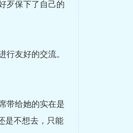
好歹保下了自己的
进行友好的交流。
。
席带给她的实在是
还是不想去，只能