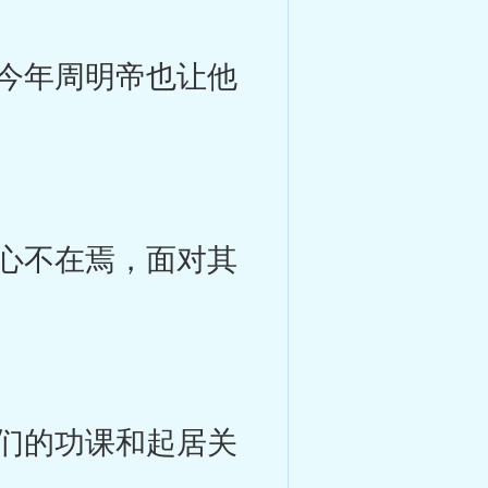
今年周明帝也让他
心不在焉，面对其
们的功课和起居关