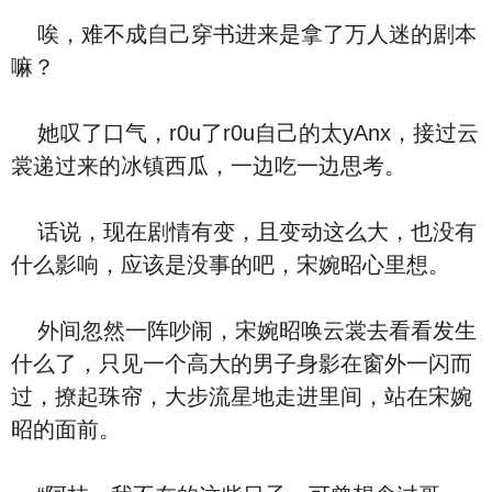
唉，难不成自己穿书进来是拿了万人迷的剧本
嘛？
她叹了口气，r0u了r0u自己的太yAnx，接过云
裳递过来的冰镇西瓜，一边吃一边思考。
话说，现在剧情有变，且变动这么大，也没有
什么影响，应该是没事的吧，宋婉昭心里想。
外间忽然一阵吵闹，宋婉昭唤云裳去看看发生
什么了，只见一个高大的男子身影在窗外一闪而
过，撩起珠帘，大步流星地走进里间，站在宋婉
昭的面前。