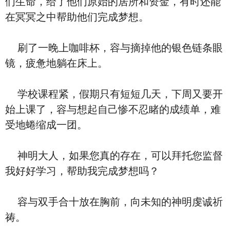
们生命，给了他们原始的居所和资金，有时还能
在冥冥之中帮助他们完成梦想。
刷了一晚上咖啡杯，容与摘掉他的银色链条眼
镜，疲惫地躺在床上。
学校课程紧，假期只有短短几天，下周又要开
始上课了，容与想起自己惨不忍睹的成绩单，难
受地蜷缩成一团。
神明大人，如果您真的存在，可以拜托您监督
我好好学习，帮助我完成梦想吗？
容与双手合十放在胸前，向未知的神明虔诚祈
祷。