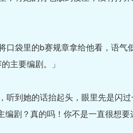
。
口袋里的b赛规章拿给他看，语气
赛的主要编剧。」
听到她的话抬起头，眼里先是闪过
主编剧？真的吗！你不是一直很想要