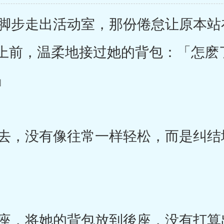
步走出活动室，那份倦怠让原本站
上前，温柔地接过她的背包：「怎麽
」
，没有像往常一样轻松，而是纠结
，将她的背包放到後座，没有打算