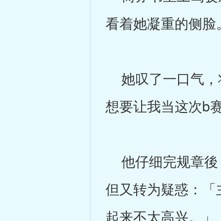
看着她凝重的侧脸
她叹了一口气，将
想要让我当这次b
他仔细完规章後，
但又转为疑惑：「
起来不太高兴。」