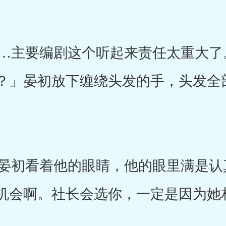
主要编剧这个听起来责任太重大了
？」晏初放下缠绕头发的手，头发全
初看着他的眼睛，他的眼里满是认
机会啊。社长会选你，一定是因为她