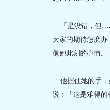
「是没错，但……
大家的期待怎麽办
像她此刻的心情。
他握住她的手，晏
说：「这是难得的