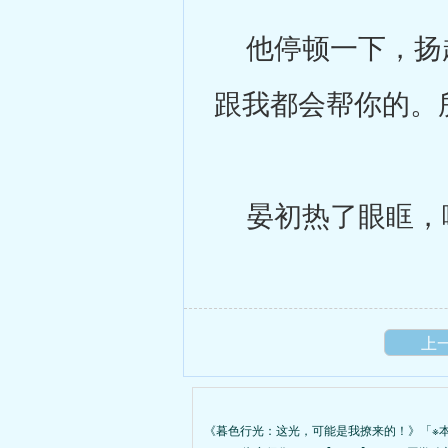
他停顿一下，扬起
跟我都会帮你的。
晏初热了眼眶，
上
《暮色行光：这光，可能是我撩来的！》「※