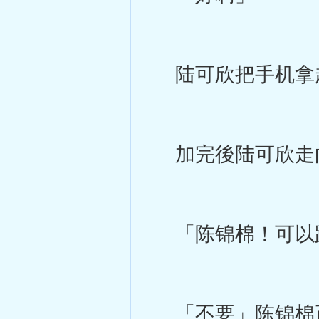
陆可欣把手机拿
加完後陆可欣走
「陈锦棉！可以
「不要」陈锦棉