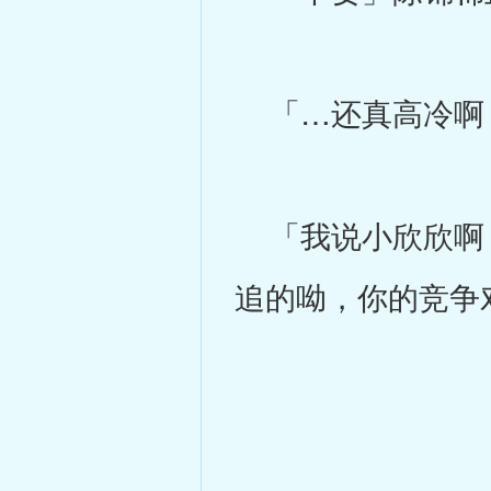
「…还真高冷啊
「我说小欣欣啊，
追的呦，你的竞争