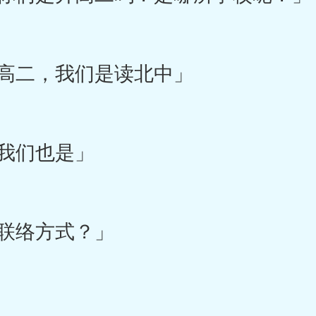
高二，我们是读北中」
我们也是」
联络方式？」