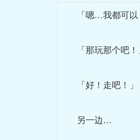
「嗯…我都可以
「那玩那个吧！」
「好！走吧！」
另一边…