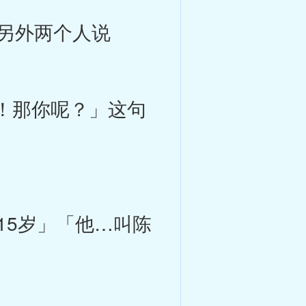
另外两个人说
！那你呢？」这句
5岁」「他…叫陈