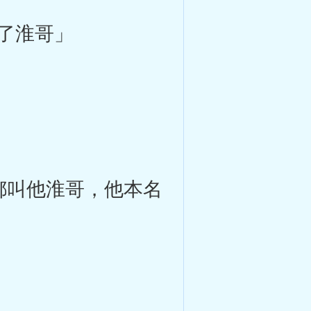
了淮哥」
都叫他淮哥，他本名