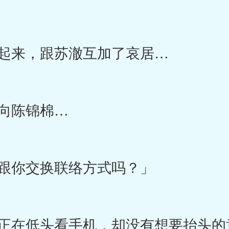
起来，跟苏澈互加了哀居…
向陈锦棉…
跟你交换联络方式吗？」
正在低头看手机，却没有想要抬头的