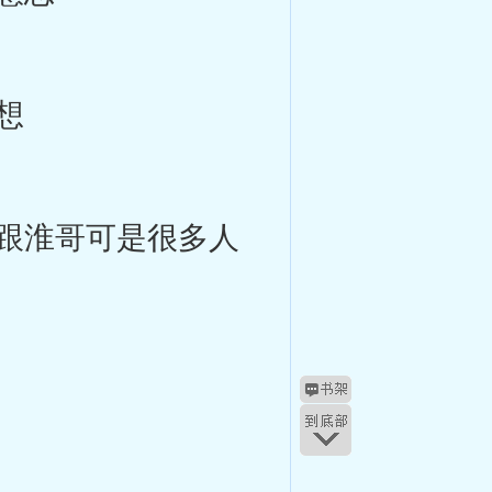
想
跟淮哥可是很多人