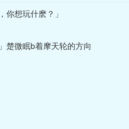
，你想玩什麽？」
楚微眠b着摩天轮的方向