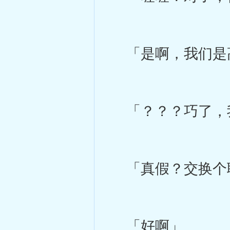
「是啊，我们是
「？？？巧了，
「真假？交换个
「好啊」