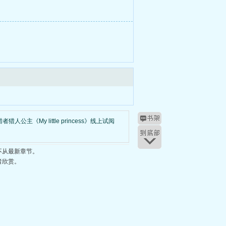
猎人公主《My little princess》线上试阅
不从最新章节。
者欣赏。