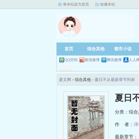
将本站设为首页
收藏本站
首页
综合其他
都市小说
QQ空间
新浪微博
腾讯微博
人人
废文网
- 综合其他 -
夏日不从最新章节列表
夏日
分类：综合
作 者：
涔
最新章节：