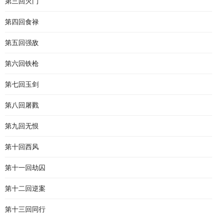
第三回灭门
第四回食禄
第五回强敌
第六回铁枪
第七回玉剑
第八回屠戮
第九回无恨
第十回西风
第十一回劫囚
第十二回逆案
第十三回同行