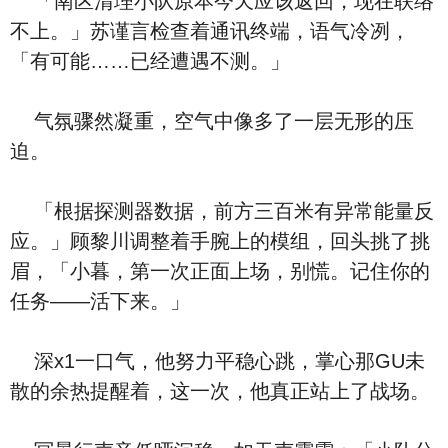
「南区清理小队原本今天应该返回，现在联络
不上。」苏谨言检查着通讯终端，语气冷冽，
「有可能……已经遭遇不测。」
气氛骤然凝重，空气中像多了一层无形的压
迫。
「根据探测器数据，前方三百米有异常能量反
应。」顾黎川调整着手腕上的模组，回头挑了挑
眉，「小暮，第一次正面上场，别慌。记住你的
任务——活下来。」
深x1一口气，他努力平稳心跳，掌心那GU未
散的余热提醒着，这一次，他真正站上了战场。