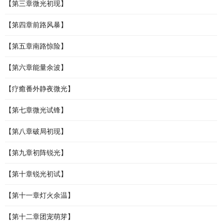
【第三章微光初现】
【第四章前路风暴】
【第五章南路惊险】
【第六章能量余波】
【疗癒番外静夜微光】
【第七章微光试锋】
【第八章破局初现】
【第九章初阵锐光】
【第十章锐光初试】
【第十一章灯火余温】
【第十二章团宠萌芽】