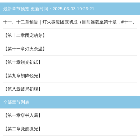
最新章节预览 更新时间：2025-06-03 19:26:21
十一、十二章预告｜灯火微暖团宠初成（目前连载至第十章，#十一、
【第十二章团宠萌芽】
【第十一章灯火余温】
【第十章锐光初试】
【第九章初阵锐光】
【第八章破局初现】
全部章节列表
【第一章穿书入局】
【第二章觉醒微光】