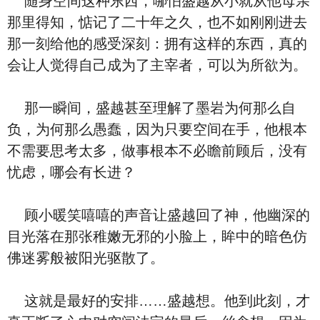
随身空间这种东西，哪怕盛越从小就从他母亲
那里得知，惦记了二十年之久，也不如刚刚进去
那一刻给他的感受深刻：拥有这样的东西，真的
会让人觉得自己成为了主宰者，可以为所欲为。
那一瞬间，盛越甚至理解了墨岩为何那么自
负，为何那么愚蠢，因为只要空间在手，他根本
不需要思考太多，做事根本不必瞻前顾后，没有
忧虑，哪会有长进？
顾小暖笑嘻嘻的声音让盛越回了神，他幽深的
目光落在那张稚嫩无邪的小脸上，眸中的暗色仿
佛迷雾般被阳光驱散了。
这就是最好的安排……盛越想。他到此刻，才