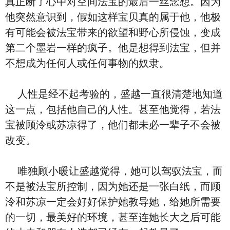
真正断了心中对空间法宝的最后一丝念想。因为
他突然意识到，假如这样宝贝真的属于他，他极
有可能会被法宝带来的欲望和野心所侵蚀，变成
第二个墨岩一样的疯子。他是想得到法宝，但并
不想成为任何人或任何事物的奴隶。
人性是经不起考验的，盛越一直很清楚地知道
这一点，包括他自己的人性。甚至他觉得，若法
宝被顾泠或苏凉得了，他们都未必一辈子不会被
改变。
唯独顾小暖让盛越觉得，她可以驾驭法宝，而
不是被法宝所控制，因为她还是一张白纸，而顾
泠和苏凉一定会好好保护她教导她，给她所需要
的一切，最美好的环境，甚至连她长大之后可能