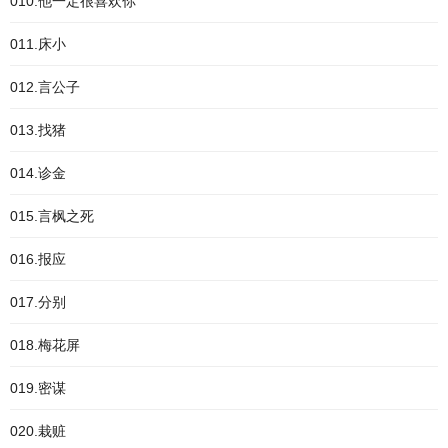
010.他一定很喜欢你
011.床小
012.言公子
013.找猪
014.诊金
015.言枫之死
016.报应
017.分别
018.梅花屏
019.密谋
020.栽赃