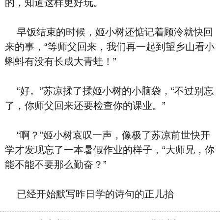
的，知道这样更好玩。
早饭结束的时候，姬小树还惦记着顾泠就快回
来的事，“等师父回来，我们再一起到望乡山看小
蝌蚪有没有长成大青蛙！”
“好。”苏凉揉了揉姬小树的小脑袋，“不过别忘
了，你师父回来还要检查你的课业。”
“啊？”姬小树哀叹一声，像极了苏凉前世快开
学才发现忘了一本暑假作业的样子，“大师兄，你
能不能不要那么勤奋？”
已经开始默写昨日学的诗句的正儿抬