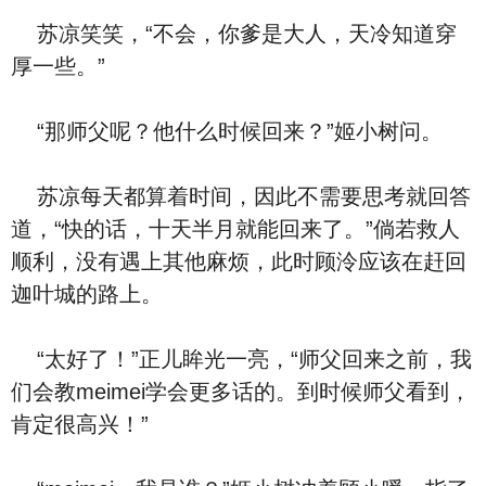
苏凉笑笑，“不会，你爹是大人，天冷知道穿
厚一些。”
“那师父呢？他什么时候回来？”姬小树问。
苏凉每天都算着时间，因此不需要思考就回答
道，“快的话，十天半月就能回来了。”倘若救人
顺利，没有遇上其他麻烦，此时顾泠应该在赶回
迦叶城的路上。
“太好了！”正儿眸光一亮，“师父回来之前，我
们会教meimei学会更多话的。到时候师父看到，
肯定很高兴！”