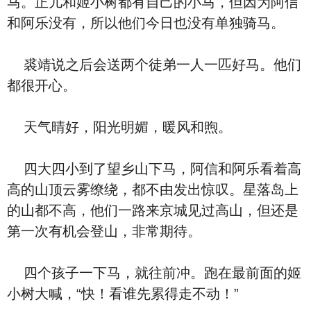
马。正儿和姬小树都有自己的小马，但因为阿信
和阿乐没有，所以他们今日也没有单独骑马。
裘靖说之后会送两个徒弟一人一匹好马。他们
都很开心。
天气晴好，阳光明媚，暖风和煦。
四大四小到了望乡山下马，阿信和阿乐看着高
高的山顶云雾缭绕，都不由发出惊叹。星落岛上
的山都不高，他们一路来京城见过高山，但还是
第一次有机会登山，非常期待。
四个孩子一下马，就往前冲。跑在最前面的姬
小树大喊，“快！看谁先累得走不动！”