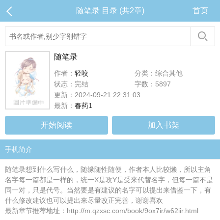
随笔录 目录 (共2章)
首页
随笔录
作者：
轻咬
分类：综合其他
状态：完结
字数：5897
更新：2024-09-21 22:31:03
最新：
春药1
开始阅读
加入书架
手机简介
随笔录想到什么写什么，随缘随性随便，作者本人比较懒，所以主角
名字每一篇都是一样的，统一X是攻Y是受来代替名字，但每一篇不是
同一对，只是代号。当然要是有建议的名字可以提出来借鉴一下，有
什么修改建议也可以提出来尽量改正完善，谢谢喜欢
最新章节推荐地址：http://m.qzxsc.com/book/9ox7ir/w62iir.html