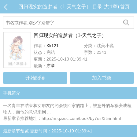
回归现实的造梦者（1-天气之子） 目录 (共1章)
首页
回归现实的造梦者（1-天气之子）
作者：
Kk121
分类：耽美小说
状态：完结
字数：2341
更新：2025-10-19 01:39:41
最新：
序章
开始阅读
加入书架
手机简介
一名青年在结束和女朋友的约会後回家的路上，被意外的车祸变成植
物人，而他的意识来到 ...
最新章节推荐地址：http://m.qzxsc.com/book/by7eir/3tirir.html
最新章节预览 更新时间：2025-10-19 01:39:41