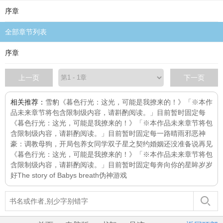
序章
全部章节列表
序章
上一页
下一页
相关推荐：
雪豹
《暮色行光：这光，可能是我撩来的！》「※本作
品未来章节将包含限制级内容，请斟酌阅读。」目前暂时固定每
《暮色行光：这光，可能是我撩来的！》「※本作品未来章节将包
含限制级内容，请斟酌阅读。」目前暂时固定每
一路晴雨
邪恶神
豪：调教母狗，开局包养女同学
双子星之契约婚姻
还没准备说再见
《暮色行光：这光，可能是我撩来的！》「※本作品未来章节将包
含限制级内容，请斟酌阅读。」目前暂时固定每
奔向你的星眸
岁岁
好
The story of Babys breath
伪神游戏