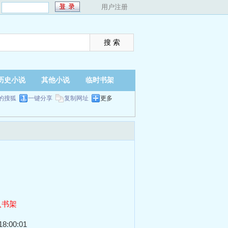
：
用户注册
历史小说
其他小说
临时书架
的搜狐
一键分享
复制网址
更多
入书架
8:00:01