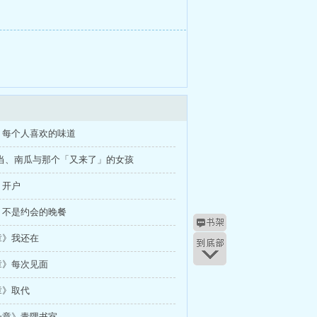
》每个人喜欢的味道
便当、南瓜与那个「又来了」的女孩
》开户
》不是约会的晚餐
章》我还在
章》每次见面
章》取代
一章》青隅书室