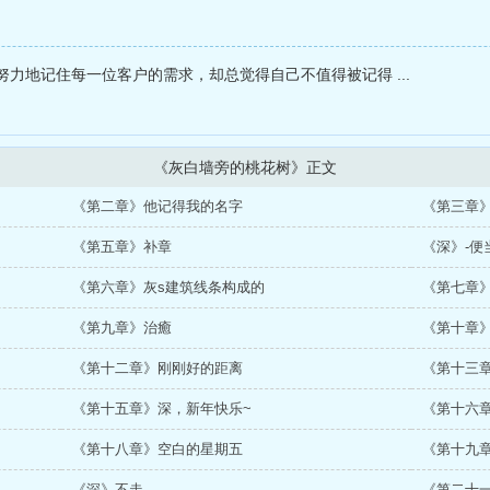
力地记住每一位客户的需求，却总觉得自己不值得被记得 ...
《灰白墙旁的桃花树》正文
《第二章》他记得我的名字
《第三章
《第五章》补章
《深》-
《第六章》灰s建筑线条构成的
《第七章
《第九章》治癒
《第十章
《第十二章》刚刚好的距离
《第十三
《第十五章》深，新年快乐~
《第十六
《第十八章》空白的星期五
《第十九
《深》不走
《第二十