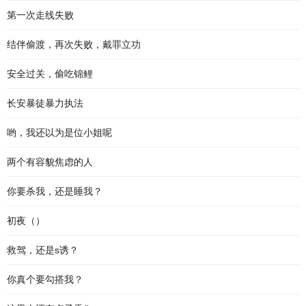
第一次走线失败
结伴偷渡，再次失败，戴罪立功
安全过关，偷吃锦鲤
长安暴徒暴力执法
哟，我还以为是位小姐呢
两个有容貌焦虑的人
你要杀我，还是睡我？
初夜（）
救驾，还是s诱？
你真个要勾搭我？