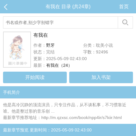
有我在 目录 (共24章)
首页
有我在
作者：
野牙
分类：耽美小说
状态：完结
字数：92496
更新：2025-05-09 02:43:00
最新：
有我在（24）
开始阅读
加入书架
手机简介
他是高冷沉静的顶流演员，只专注作品，从不谈私事，不习惯靠近
谁。他是整过形的音乐创 ...
最新章节推荐地址：http://m.qzxsc.com/book/npp4ir/s7kiir.html
最新章节预览 更新时间：2025-05-09 02:43:00