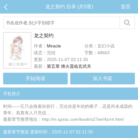
龙之契约 目录 (共5章)
首页
龙之契约
作者：
Miracle
分类：玄幻小说
状态：完结
字数：48663
更新：2025-11-07 02:11:35
最新：
第五章 烽火遥临玄武关
开始阅读
加入书架
手机简介
时间——它只会推着你前行，无论你是年幼的稚子，还是尚未成器的
青年。若真有人只凭信 ...
最新章节推荐地址：http://m.qzxsc.com/book/o27eir/4zrrir.html
最新章节预览 更新时间：2025-11-07 02:11:35