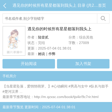
遇见你的时候所有星星都落到我头上 目录 (共23章)
首页
遇见你的时候所有星星都落到我头上
作者：
陆壹贰
分类：综合其他
状态：完结
字数：27009
更新：2025-07-04 01:38:01
最新：
她说｜作弊
开始阅读
加入书架
手机简介
【当星星坠落，爱悄悄萌芽。】#心动瞬间 #男高与女中 #队长与鼓手
#楚河汉界 ...
最新章节推荐地址：http://m.qzxsc.com/book/tjs4ir/9c7rir.html
最新章节预览 更新时间：2025-07-04 01:38:01