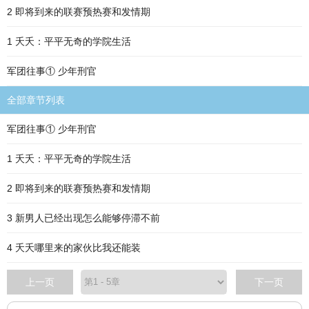
2 即将到来的联赛预热赛和发情期
1 夭夭：平平无奇的学院生活
军团往事① 少年刑官
全部章节列表
军团往事① 少年刑官
1 夭夭：平平无奇的学院生活
2 即将到来的联赛预热赛和发情期
3 新男人已经出现怎么能够停滞不前
4 夭夭哪里来的家伙比我还能装
上一页
下一页