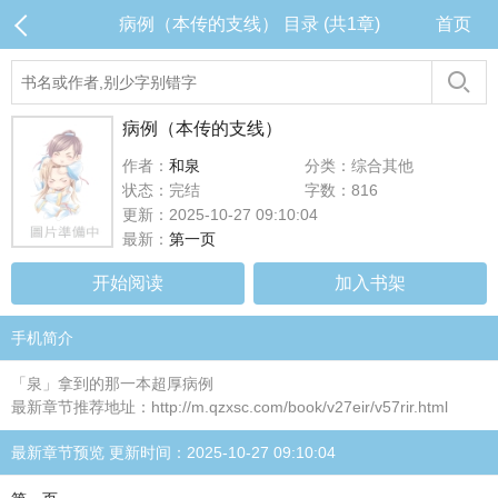
病例（本传的支线） 目录 (共1章)
首页
病例（本传的支线）
作者：
和泉
分类：综合其他
状态：完结
字数：816
更新：2025-10-27 09:10:04
最新：
第一页
开始阅读
加入书架
手机简介
「泉」拿到的那一本超厚病例
最新章节推荐地址：http://m.qzxsc.com/book/v27eir/v57rir.html
最新章节预览 更新时间：2025-10-27 09:10:04