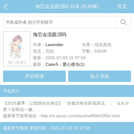
海芯会流眼泪吗 目录 (共34章)
首页
海芯会流眼泪吗
作者：
Lavender
分类：综合其他
状态：完结
字数：59028
更新：2025-07-03 15:37:59
最新：
Cater5：爱心便当(1)
开始阅读
加入书架
手机简介
【2025夏季，让我陪在你身边】「你都没有在听我讲话。」「&;&;什
麽？你再说一遍。 ...
最新章节推荐地址：http://m.qzxsc.com/book/w994ir/i35iir.html
最新章节预览 更新时间：2025-07-03 15:37:59