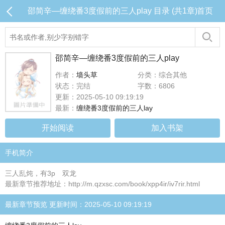
邵简辛—缠绕番3度假前的三人play 目录 (共1章)
首页
邵简辛—缠绕番3度假前的三人play
作者：
墙头草
分类：综合其他
状态：完结
字数：6806
更新：2025-05-10 09:19:19
最新：
缠绕番3度假前的三人lay
开始阅读
加入书架
手机简介
三人乱炖，有3p 双龙
最新章节推荐地址：http://m.qzxsc.com/book/xpp4ir/iv7rir.html
最新章节预览 更新时间：2025-05-10 09:19:19