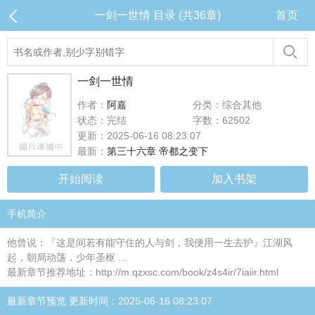
一剑一世情 目录 (共36章)
首页
一剑一世情
作者：
阿嘉
分类：综合其他
状态：完结
字数：62502
更新：2025-06-16 08:23:07
最新：
第三十六章 帝都之变下
开始阅读
加入书架
手机简介
他曾说：『这是间若有能守住的人与剑，我便用一生去护』江湖风
起，朝局动荡．少年圣枢 ...
最新章节推荐地址：http://m.qzxsc.com/book/z4s4ir/7iaiir.html
最新章节预览 更新时间：2025-06-16 08:23:07