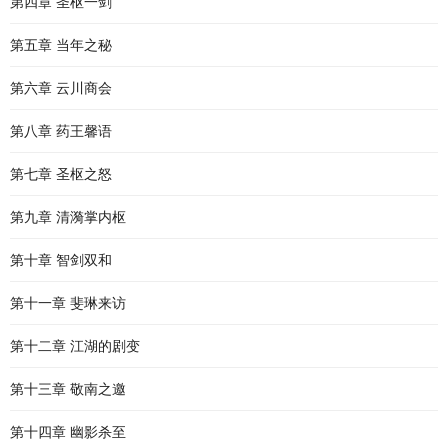
第四章 圣枢一剑
第五章 当年之秘
第六章 云川商会
第八章 药王馨语
第七章 圣枢之怒
第九章 清漪掌内枢
第十章 智剑双和
第十一章 斐琳来访
第十二章 江湖的剧变
第十三章 敬南之邀
第十四章 幽影杀至