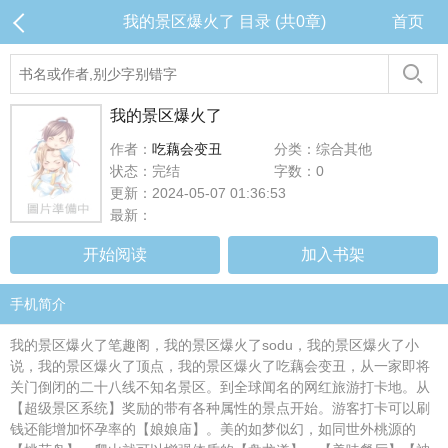
我的景区爆火了 目录 (共0章)
首页
我的景区爆火了
作者：
吃藕会变丑
分类：综合其他
状态：完结
字数：0
更新：2024-05-07 01:36:53
最新：
开始阅读
加入书架
手机简介
我的景区爆火了笔趣阁，我的景区爆火了sodu，我的景区爆火了小
说，我的景区爆火了顶点，我的景区爆火了吃藕会变丑，从一家即将
关门倒闭的二十八线不知名景区。到全球闻名的网红旅游打卡地。从
【超级景区系统】奖励的带有各种属性的景点开始。游客打卡可以刷
钱还能增加怀孕率的【娘娘庙】。美的如梦似幻，如同世外桃源的