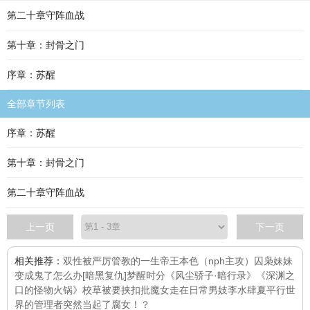
第二十章守阵血战
第十章：封骨之门
序章：苏醒
全部章节列表
序章：苏醒
第十章：封骨之门
第二十章守阵血战
上一页
下一页
相关推荐：
双性被严厉管教的一生
帝王本色（nph主攻）
囚枭
妹妹
变成鬼了怎么办[暗黑复仇]
梦醒时分
《风尘骄子·暗行录》
《深渊之
口的怪物火锅》
校草被要挟扣批
魔女走在日常
男妓李水
肆夏
平行世
界的管理者突然当起了腐女！？