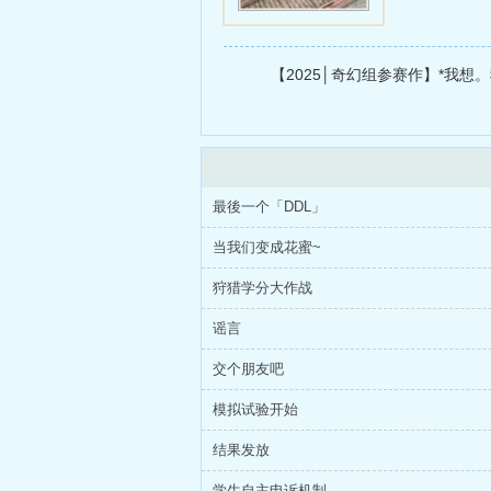
【2025│奇幻组参赛作】*我想
最後一个「DDL」
当我们变成花蜜~
狩猎学分大作战
谣言
交个朋友吧
模拟试验开始
结果发放
学生自主申诉机制