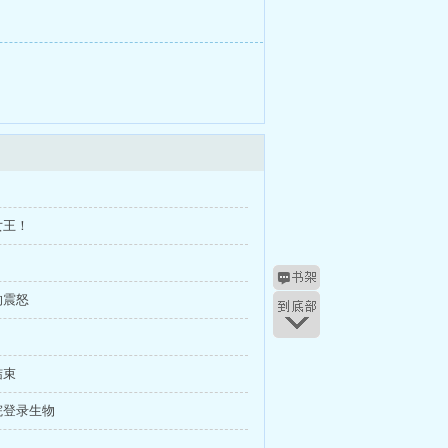
女王！
的震怒
结束
院登录生物